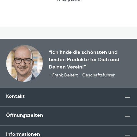
“Ich finde die schönsten und
besten Produkte für Dich und
Deinen Verein!”
- Frank Deitert - Geschäftsführer
Kontakt
Öffnungszeiten
Informationen