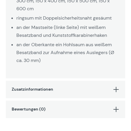
300 cm, 150 x 400 cm, 150 x 500 cm, 150 x
600 cm
ringsum mit Doppelsicherheitsnaht gesäumt
an der Mastseite (linke Seite) mit weißem
Besatzband und Kunststoffkarabinerhaken
an der Oberkante ein Hohlsaum aus weißem
Besatzband zur Aufnahme eines Auslegers (Ø
ca. 30 mm)
Zusatzinformationen
Bewertungen (0)