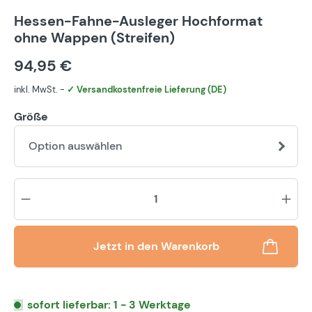
Hessen-Fahne-Ausleger Hochformat
ohne Wappen (Streifen)
94,95 €
inkl. MwSt. -
✓ Versandkostenfreie Lieferung (DE)
Größe
Option auswählen
Pr
Jetzt in den Warenkorb
sofort lieferbar: 1 - 3 Werktage