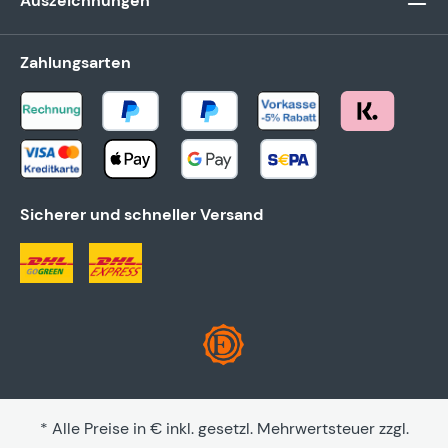
Auszeichnungen
Zahlungsarten
Sicherer und schneller Versand
* Alle Preise in € inkl. gesetzl. Mehrwertsteuer zzgl.