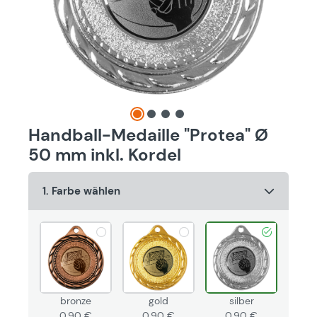
Handball-Medaille "Protea" Ø
50 mm inkl. Kordel
1. Farbe wählen
bronze
gold
silber
0,90 €
0,90 €
0,90 €