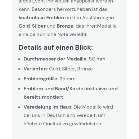
jedes Event individuell angepasst werden
kann. Besonders hervorzuheben ist das
kostenlose Emblem
in den Ausführungen
Gold
,
Silber
und
Bronze
, das Ihrer Medaille
eine persönliche Note verleiht.
Details auf einen Blick:
Durchmesser der Medaille
: 50 mm
Varianten
: Gold, Silber, Bronze
Emblemgröße
: 25 mm
Emblem und Band/Kordel inklusive und
bereits montiert
Veredelung im Haus
: Die Medaille wird
bei uns in Deutschland veredelt, um
höchste Qualität zu gewährleisten.