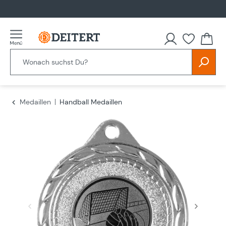
alt springen
Du hast
Medaillen
Handball Medaillen