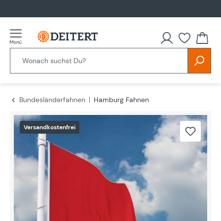
alt springen
Bundesländerfahnen
Hamburg Fahnen
Bildergalerie überspringen
Versandkostenfrei