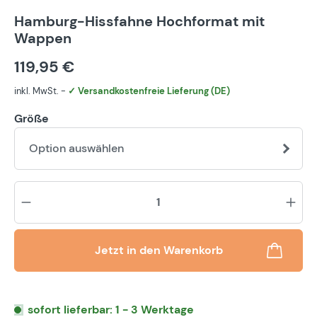
Hamburg-Hissfahne Hochformat mit
Wappen
119,95 €
inkl. MwSt. -
✓ Versandkostenfreie Lieferung (DE)
Größe
Option auswählen
Pr
Jetzt in den Warenkorb
sofort lieferbar: 1 - 3 Werktage