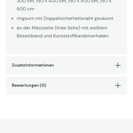
300 cm, 150 x 400 cm, 150 x 500 cm, 150 x
600 cm
ringsum mit Doppelsicherheitsnaht gesäumt
an der Mastseite (linke Seite) mit weißem
Besatzband und Kunststoffkarabinerhaken
Zusatzinformationen
Bewertungen (0)