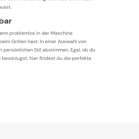
usst.
zbar
 kann problemlos in der Maschine
im Grillen hast. In einer Auswahl von
n persönlichen Stil abstimmen. Egal, ob du
bevorzugst, hier findest du die perfekte