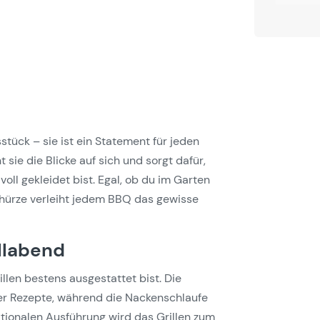
sstück – sie ist ein Statement für jeden
t sie die Blicke auf sich und sorgt dafür,
voll gekleidet bist. Egal, ob du im Garten
Schürze verleiht jedem BBQ das gewisse
illabend
llen bestens ausgestattet bist. Die
oder Rezepte, während die Nackenschlaufe
ktionalen Ausführung wird das Grillen zum