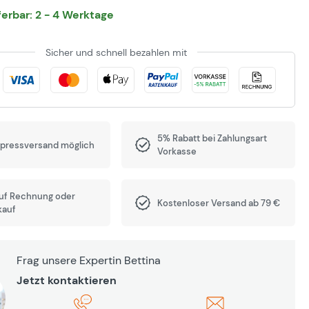
eferbar: 2 - 4 Werktage
Sicher und schnell bezahlen mit
5% Rabatt bei Zahlungsart
xpressversand möglich
Vorkasse
auf Rechnung oder
Kostenloser Versand ab 79 €
kauf
Frag unsere Expertin Bettina
Jetzt kontaktieren