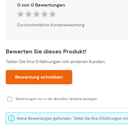
0 von 0 Bewertungen
Durchschnittliche Bewertung von 0 von 5 Sternen
Durchschnittliche Kundenbewertung
Bewerten Sie dieses Produkt!
Teilen Sie Ihre Erfahrungen mit anderen Kunden.
Bewertung schreiben
Bewertungen nur in der aktuellen Sprache anzeigen.
Keine Bewertungen gefunden. Teilen Sie Ihre Erfahrungen mi