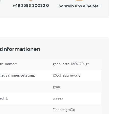
+49 2583 30032 0
Schreib uns eine Mail
zinformationen
tnummer:
gschuerze-M0029-gr
alzusammensetzung:
100% Baumwolle
grau
echt:
unisex
Einheitsgröße