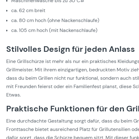
Maschinenwäsche bis zu 30°C#
ca. 62 cm breit
ca. 80 cm hoch (ohne Nackenschlaufe)
ca. 105 cm hoch (mit Nackenschlaufe)
Stilvolles Design für jeden Anlass
Eine Grillschürze ist mehr als nur ein praktisches Kleidung
Grillmeister. Mit ihrem einzigartigen, bedruckten Motiv zieh
dass du beim Grillen nicht nur funktional, sondern auch stil
mit Freunden feierst oder ein Familienfest planst, diese 
Etwas.
Praktische Funktionen für den Gr
Eine durchdachte Gestaltung sorgt dafür, dass du beim Gri
Fronttasche bietet ausreichend Platz für Grillutensilien 
dafür sorgt, dass die Schürze bequem sitzt. Mit dieser fun