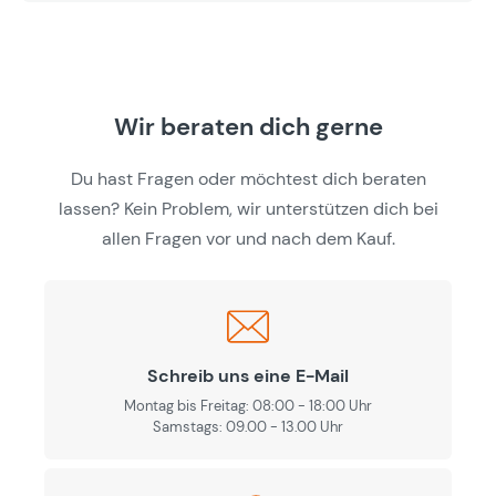
Wir beraten dich gerne
Du hast Fragen oder möchtest dich beraten
lassen? Kein Problem, wir unterstützen dich bei
allen Fragen vor und nach dem Kauf.
Schreib uns eine E-Mail
Montag bis Freitag: 08:00 - 18:00 Uhr
Samstags: 09.00 - 13.00 Uhr