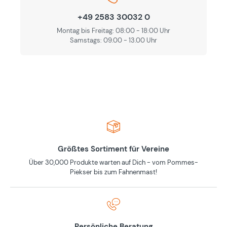
+49 2583 30032 0
Montag bis Freitag: 08:00 - 18:00 Uhr
Samstags: 09.00 - 13.00 Uhr
Größtes Sortiment für Vereine
Über 30,000 Produkte warten auf Dich - vom Pommes-
Piekser bis zum Fahnenmast!
Persönliche Beratung