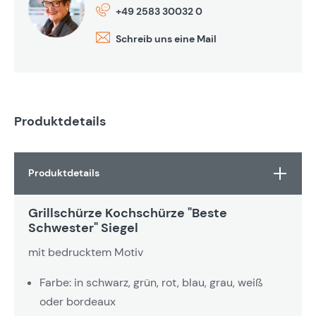
+49 2583 30032 0
Schreib uns eine Mail
Produktdetails
Produktdetails
Grillschürze Kochschürze "Beste
Schwester" Siegel
mit bedrucktem Motiv
Farbe: in schwarz, grün, rot, blau, grau, weiß
oder bordeaux