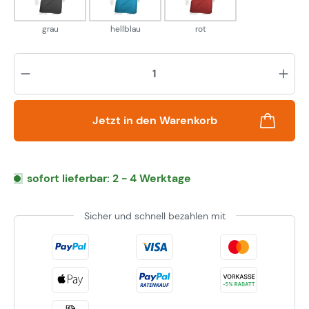
grau
hellblau
rot
Pr
Jetzt in den Warenkorb
sofort lieferbar: 2 - 4 Werktage
Sicher und schnell bezahlen mit