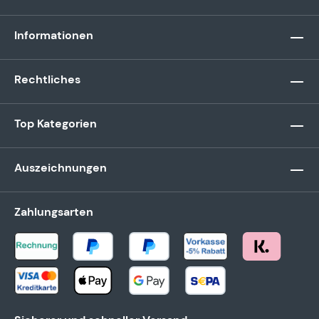
Informationen
Rechtliches
Top Kategorien
Auszeichnungen
Zahlungsarten