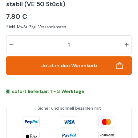
stabil (VE 50 Stück)
7,80 €
* inkl. MwSt. Zzgl. Versandkosten
Pr
Jetzt in den Warenkorb
sofort lieferbar: 1 - 3 Werktage
Sicher und schnell bezahlen mit