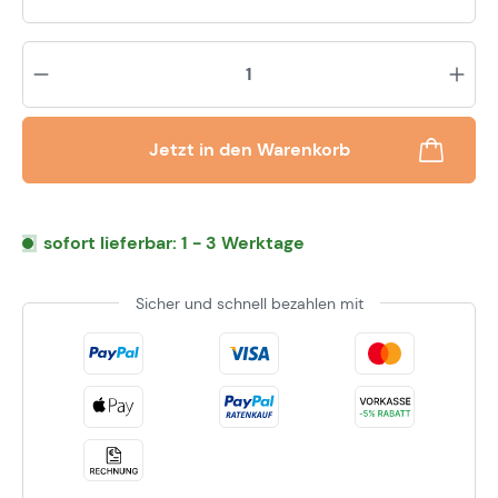
Pr
Jetzt in den Warenkorb
sofort lieferbar: 1 - 3 Werktage
Sicher und schnell bezahlen mit