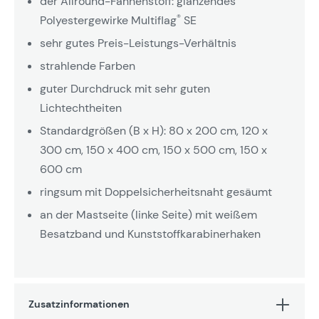
der Allround-Fahnenstoff: glänzendes
®
Polyestergewirke Multiflag
SE
sehr gutes Preis-Leistungs-Verhältnis
strahlende Farben
guter Durchdruck mit sehr guten
Lichtechtheiten
Standardgrößen (B x H): 80 x 200 cm, 120 x
300 cm, 150 x 400 cm, 150 x 500 cm, 150 x
600 cm
ringsum mit Doppelsicherheitsnaht gesäumt
an der Mastseite (linke Seite) mit weißem
Besatzband und Kunststoffkarabinerhaken
Zusatzinformationen