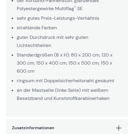
der Allround-Fahnenstoff: glänzendes
®
Polyestergewirke Multiflag
SE
sehr gutes Preis-Leistungs-Verhältnis
strahlende Farben
guter Durchdruck mit sehr guten
Lichtechtheiten
Standardgrößen (B x H): 80 x 200 cm, 120 x
300 cm, 150 x 400 cm, 150 x 500 cm, 150 x
600 cm
ringsum mit Doppelsicherheitsnaht gesäumt
an der Mastseite (linke Seite) mit weißem
Besatzband und Kunststoffkarabinerhaken
Zusatzinformationen