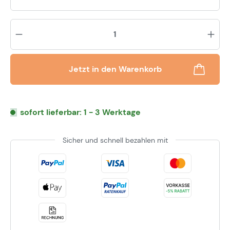
Pr
Jetzt in den Warenkorb
sofort lieferbar: 1 - 3 Werktage
Sicher und schnell bezahlen mit