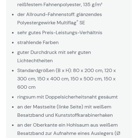
reißfestem Fahnenpolyester, 135 g/m²
der Allround-Fahnenstoff: glänzendes
®
Polyestergewirke Multiflag
SE
sehr gutes Preis-Leistungs-Verhältnis
strahlende Farben
guter Durchdruck mit sehr guten
Lichtechtheiten
Standardgrößen (B x H): 80 x 200 cm, 120 x
300 cm, 150 x 400 cm, 150 x 500 cm, 150 x
600 cm
ringsum mit Doppelsicherheitsnaht gesäumt
an der Mastseite (linke Seite) mit weißem
Besatzband und Kunststoffkarabinerhaken
an der Oberkante ein Hohlsaum aus weißem
Besatzband zur Aufnahme eines Auslegers (Ø