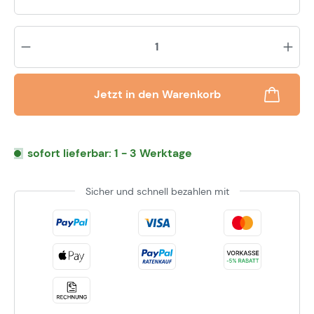
Pr
Jetzt in den Warenkorb
sofort lieferbar: 1 - 3 Werktage
Sicher und schnell bezahlen mit