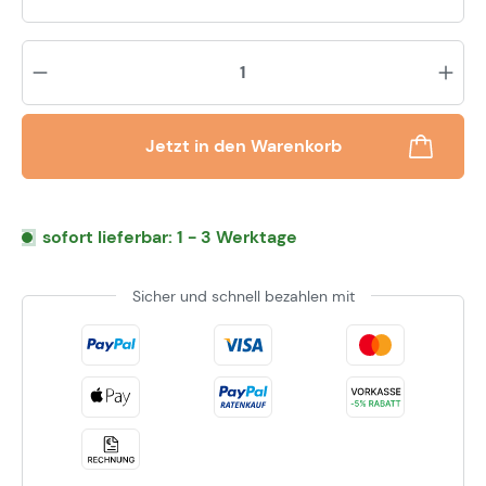
Pr
Jetzt in den Warenkorb
sofort lieferbar: 1 - 3 Werktage
Sicher und schnell bezahlen mit