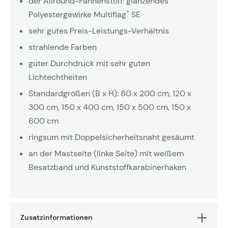
der Allround-Fahnenstoff: glänzendes
®
Polyestergewirke Multiflag
SE
sehr gutes Preis-Leistungs-Verhältnis
strahlende Farben
guter Durchdruck mit sehr guten
Lichtechtheiten
Standardgrößen (B x H): 80 x 200 cm, 120 x
300 cm, 150 x 400 cm, 150 x 500 cm, 150 x
600 cm
ringsum mit Doppelsicherheitsnaht gesäumt
an der Mastseite (linke Seite) mit weißem
Besatzband und Kunststoffkarabinerhaken
Zusatzinformationen