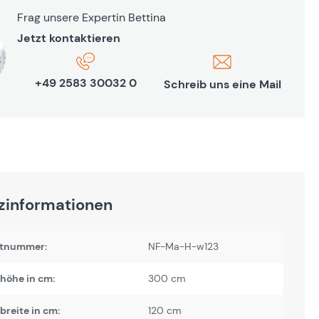
Frag unsere Expertin Bettina
Jetzt kontaktieren
+49 2583 30032 0
Schreib uns eine Mail
zinformationen
tnummer:
NF-Ma-H-w123
höhe in cm:
300 cm
reite in cm:
120 cm