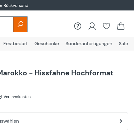
er Rückversand
Festbedarf
Geschenke
Sonderanfertigungen
Sale
Marokko - Hissfahne Hochformat
€
zgl. Versandkosten
uswählen