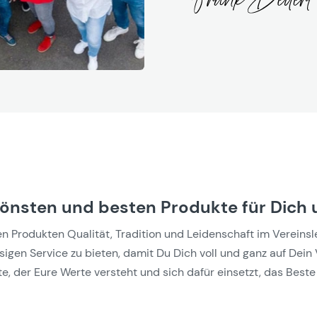
hönsten und besten Produkte für Dich 
Produkten Qualität, Tradition und Leidenschaft im Vereinslebe
gen Service zu bieten, damit Du Dich voll und ganz auf Dein 
e, der Eure Werte versteht und sich dafür einsetzt, das Beste 