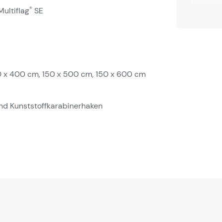
®
ultiflag
SE
0 x 400 cm, 150 x 500 cm, 150 x 600 cm
und Kunststoffkarabinerhaken