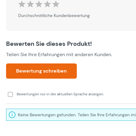
Durchschnittliche Bewertung von 0 von 5 Sternen
Durchschnittliche Kundenbewertung
Bewerten Sie dieses Produkt!
Teilen Sie Ihre Erfahrungen mit anderen Kunden.
Bewertung schreiben
Bewertungen nur in der aktuellen Sprache anzeigen.
Keine Bewertungen gefunden. Teilen Sie Ihre Erfahrungen mi