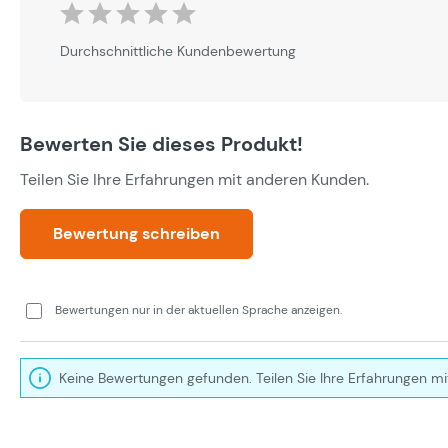
Durchschnittliche Bewertung von 0 von 5 Sternen
Durchschnittliche Kundenbewertung
Bewerten Sie dieses Produkt!
Teilen Sie Ihre Erfahrungen mit anderen Kunden.
Bewertung schreiben
Bewertungen nur in der aktuellen Sprache anzeigen.
Keine Bewertungen gefunden. Teilen Sie Ihre Erfahrungen mi