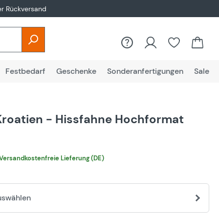
er Rückversand
Festbedarf
Geschenke
Sonderanfertigungen
Sale
Kroatien - Hissfahne Hochformat
€
Versandkostenfreie Lieferung (DE)
uswählen