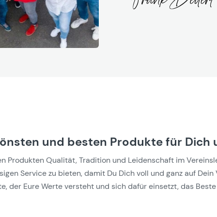
hönsten und besten Produkte für Dich 
Produkten Qualität, Tradition und Leidenschaft im Vereinslebe
gen Service zu bieten, damit Du Dich voll und ganz auf Dein 
e, der Eure Werte versteht und sich dafür einsetzt, das Beste 