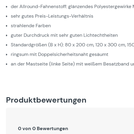
der Allround-Fahnenstoff: glänzendes Polyestergewirke M
sehr gutes Preis-Leistungs-Verhältnis
strahlende Farben
guter Durchdruck mit sehr guten Lichtechtheiten
Standardgrößen (B x H): 80 x 200 cm, 120 x 300 cm, 15
ringsum mit Doppelsicherheitsnaht gesäumt
an der Mastseite (linke Seite) mit weißem Besatzband 
Produktbewertungen
0 von 0 Bewertungen