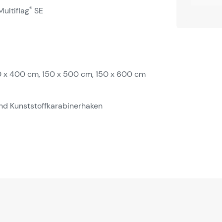
®
ultiflag
SE
0 x 400 cm, 150 x 500 cm, 150 x 600 cm
und Kunststoffkarabinerhaken