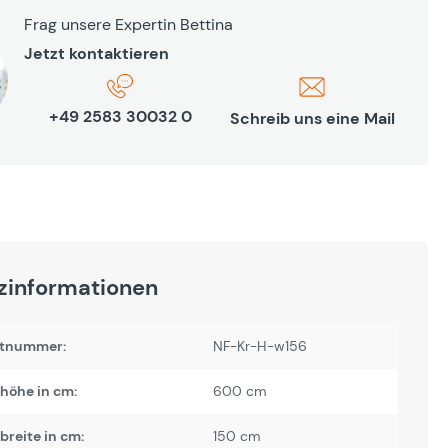
Frag unsere Expertin Bettina
Jetzt kontaktieren
+49 2583 30032 0
Schreib uns eine Mail
zinformationen
tnummer:
NF-Kr-H-w156
höhe in cm:
600 cm
reite in cm:
150 cm