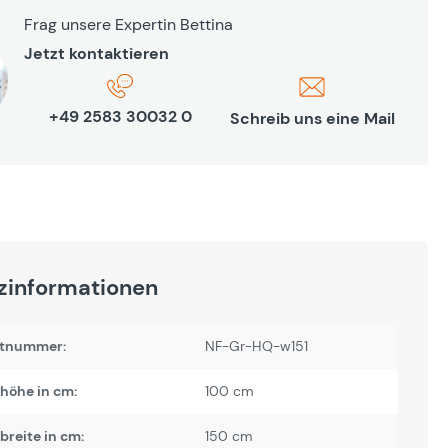
Frag unsere Expertin Bettina
Jetzt kontaktieren
+49 2583 30032 0
Schreib uns eine Mail
zinformationen
tnummer:
NF-Gr-HQ-w151
höhe in cm:
100 cm
reite in cm:
150 cm