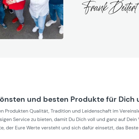
hönsten und besten Produkte für Dich 
Produkten Qualität, Tradition und Leidenschaft im Vereinslebe
gen Service zu bieten, damit Du Dich voll und ganz auf Dein 
e, der Eure Werte versteht und sich dafür einsetzt, das Beste 