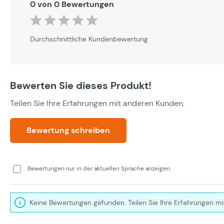
0 von 0 Bewertungen
Durchschnittliche Bewertung von 0 von 5 Sternen
Durchschnittliche Kundenbewertung
Bewerten Sie dieses Produkt!
Teilen Sie Ihre Erfahrungen mit anderen Kunden.
Bewertung schreiben
Bewertungen nur in der aktuellen Sprache anzeigen.
Keine Bewertungen gefunden. Teilen Sie Ihre Erfahrungen mi