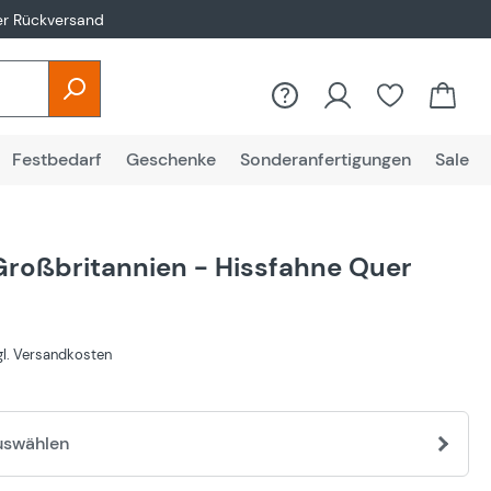
er Rückversand
Festbedarf
Geschenke
Sonderanfertigungen
Sale
Großbritannien - Hissfahne Quer
€
zgl. Versandkosten
uswählen