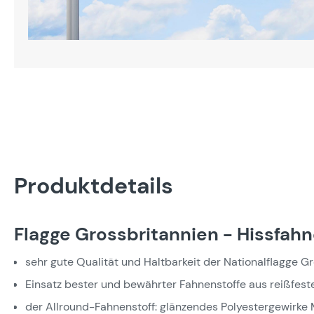
Produktdetails
Flagge Grossbritannien - Hissfah
sehr gute Qualität und Haltbarkeit der Nationalflagge G
Einsatz bester und bewährter Fahnenstoffe aus reißfest
der Allround-Fahnenstoff: glänzendes Polyestergewirke M