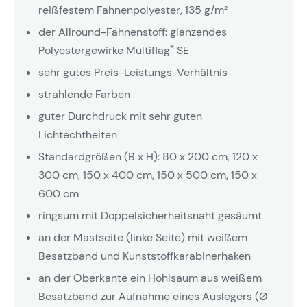
reißfestem Fahnenpolyester, 135 g/m²
der Allround-Fahnenstoff: glänzendes
®
Polyestergewirke Multiflag
SE
sehr gutes Preis-Leistungs-Verhältnis
strahlende Farben
guter Durchdruck mit sehr guten
Lichtechtheiten
Standardgrößen (B x H): 80 x 200 cm, 120 x
300 cm, 150 x 400 cm, 150 x 500 cm, 150 x
600 cm
ringsum mit Doppelsicherheitsnaht gesäumt
an der Mastseite (linke Seite) mit weißem
Besatzband und Kunststoffkarabinerhaken
an der Oberkante ein Hohlsaum aus weißem
Besatzband zur Aufnahme eines Auslegers (Ø