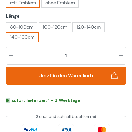
mit Emblem
ohne Emblem
auswählen
Länge
80-100cm
100-120cm
120-140cm
140-160cm
Pr
Jetzt in den Warenkorb
sofort lieferbar: 1 - 3 Werktage
Sicher und schnell bezahlen mit