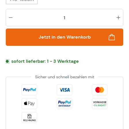
Pr
Jetzt in den Warenkorb
sofort lieferbar: 1 - 3 Werktage
Sicher und schnell bezahlen mit