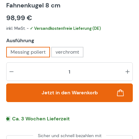
Fahnenkugel 8 cm
98,99 €
inkl. MwSt. -
✓ Versandkostenfreie Lieferung (DE)
auswählen
Ausführung
Messing poliert
verchromt
Pr
Jetzt in den Warenkorb
Ca. 3 Wochen Lieferzeit
Sicher und schnell bezahlen mit