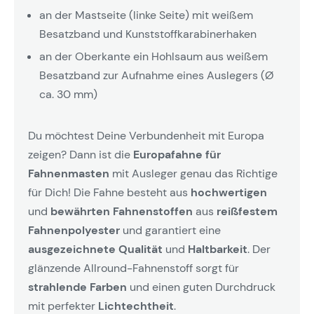
an der Mastseite (linke Seite) mit weißem
Besatzband und Kunststoffkarabinerhaken
an der Oberkante ein Hohlsaum aus weißem
Besatzband zur Aufnahme eines Auslegers (Ø
ca. 30 mm)
Du möchtest Deine Verbundenheit mit Europa
zeigen? Dann ist die
Europafahne für
Fahnenmasten
mit Ausleger genau das Richtige
für Dich! Die Fahne besteht aus
hochwertigen
und
bewährten Fahnenstoffen
aus
reißfestem
Fahnenpolyester
und garantiert eine
ausgezeichnete Qualität
und
Haltbarkeit
. Der
glänzende Allround-Fahnenstoff sorgt für
strahlende Farben
und einen guten Durchdruck
mit perfekter
Lichtechtheit
.