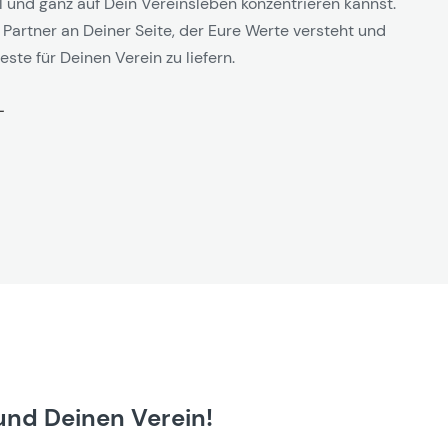
l und ganz auf Dein Vereinsleben konzentrieren kannst.
 Partner an Deiner Seite, der Eure Werte versteht und
este für Deinen Verein zu liefern.
und Deinen Verein!