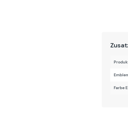
Zusat
Produk
Emblem
Farbe 