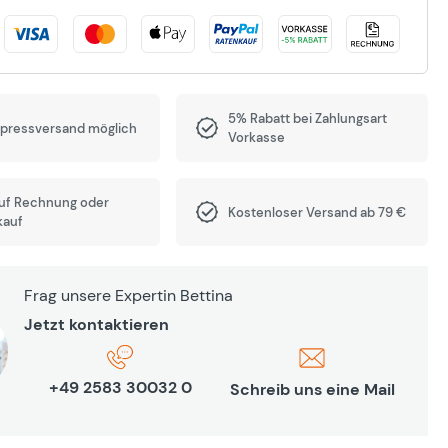
5% Rabatt bei Zahlungsart
xpressversand möglich
Vorkasse
auf Rechnung oder
Kostenloser Versand ab 79 €
kauf
Frag unsere Expertin Bettina
Jetzt kontaktieren
+49 2583 30032 0
Schreib uns eine Mail