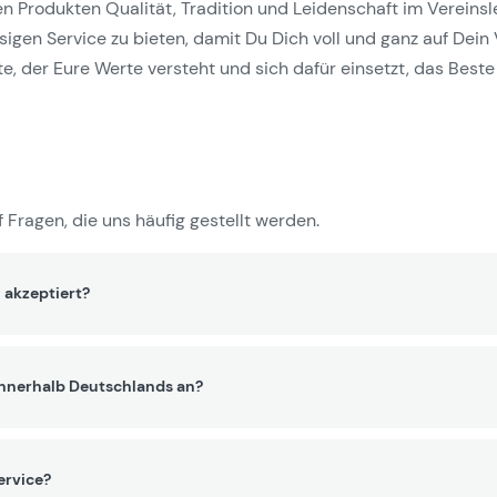
Produkten Qualität, Tradition und Leidenschaft im Vereinslebe
gen Service zu bieten, damit Du Dich voll und ganz auf Dein 
e, der Eure Werte versteht und sich dafür einsetzt, das Beste 
 Fragen, die uns häufig gestellt werden.
 akzeptiert?
innerhalb Deutschlands an?
ervice?