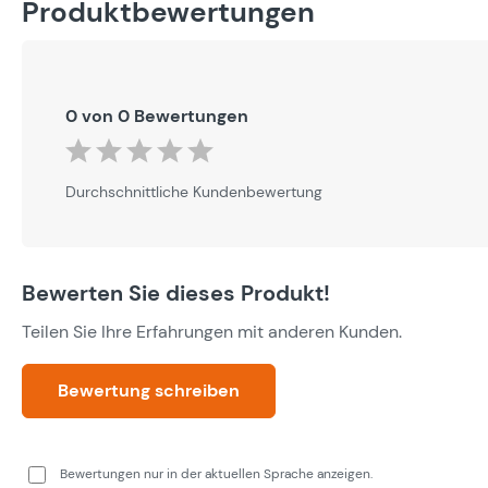
Produktbewertungen
0 von 0 Bewertungen
Durchschnittliche Bewertung von 0 von 5 Sternen
Durchschnittliche Kundenbewertung
Bewerten Sie dieses Produkt!
Teilen Sie Ihre Erfahrungen mit anderen Kunden.
Bewertung schreiben
Bewertungen nur in der aktuellen Sprache anzeigen.