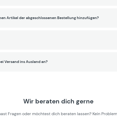
nen Artikel der abgeschlossenen Bestellung hinzufügen?
ei Versand ins Ausland an?
Wir beraten dich gerne
hast Fragen oder möchtest dich beraten lassen? Kein Problem,