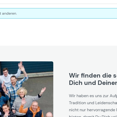
t anderen.
Wir finden die 
Dich und Deinen
Wir haben es uns zur Auf
Tradition und Leidenschaf
nicht nur hervorragende 
bieten, damit Du Dich vol