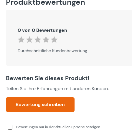
Produktbewertungen
0 von 0 Bewertungen
Durchschnittliche Bewertung von 0 von 5 Sternen
Durchschnittliche Kundenbewertung
Bewerten Sie dieses Produkt!
Teilen Sie Ihre Erfahrungen mit anderen Kunden.
Bewertung schreiben
Bewertungen nur in der aktuellen Sprache anzeigen.