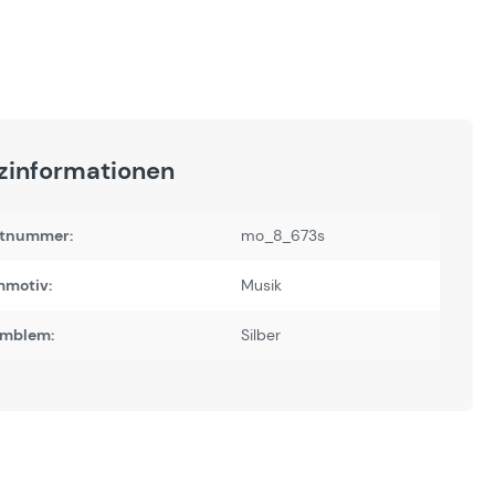
zinformationen
tnummer:
mo_8_673s
motiv:
Musik
Emblem:
Silber