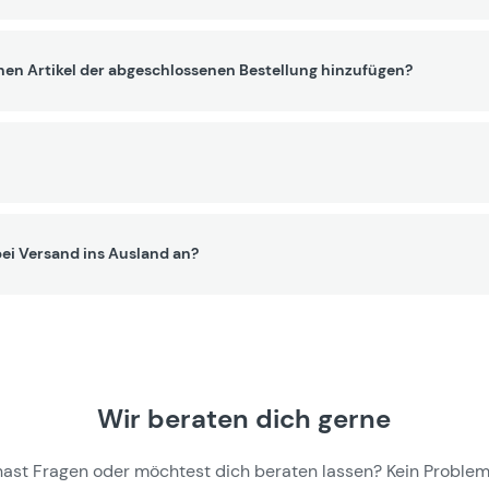
nen Artikel der abgeschlossenen Bestellung hinzufügen?
ei Versand ins Ausland an?
Wir beraten dich gerne
hast Fragen oder möchtest dich beraten lassen? Kein Problem,