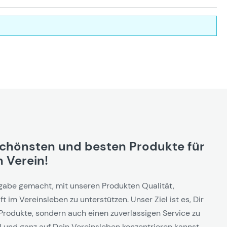
schönsten und besten Produkte für
 Verein!
gabe gemacht, mit unseren Produkten Qualität,
t im Vereinsleben zu unterstützen. Unser Ziel ist es, Dir
Produkte, sondern auch einen zuverlässigen Service zu
l und ganz auf Dein Vereinsleben konzentrieren kannst.