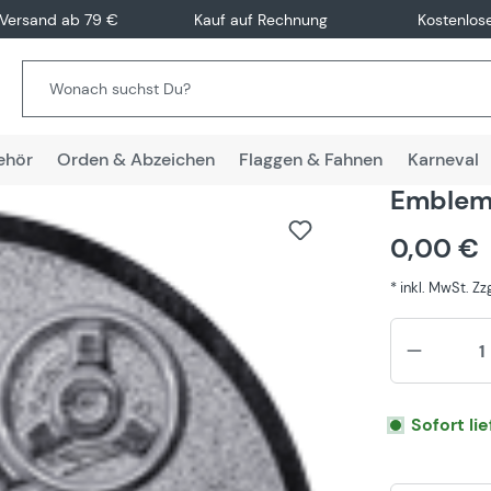
 Versand ab 79 €
Kauf auf Rechnung
Kostenlos
ehör
Orden & Abzeichen
Flaggen & Fahnen
Karneval
Emblem
0,00 €
* inkl. MwSt. Z
Sofort li