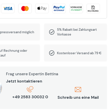
5% Rabatt bei Zahlungsart
xpressversand möglich
Vorkasse
auf Rechnung oder
Kostenloser Versand ab 79 €
kauf
Frag unsere Expertin Bettina
Jetzt kontaktieren
+49 2583 30032 0
Schreib uns eine Mail