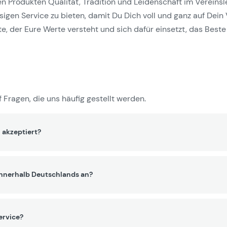
Produkten Qualität, Tradition und Leidenschaft im Vereinslebe
gen Service zu bieten, damit Du Dich voll und ganz auf Dein 
e, der Eure Werte versteht und sich dafür einsetzt, das Beste 
 Fragen, die uns häufig gestellt werden.
 akzeptiert?
innerhalb Deutschlands an?
ervice?