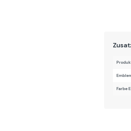
Zusat
Produk
Emblem
Farbe 