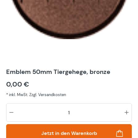
Emblem 50mm Tiergehege, bronze
0,00 €
* inkl. MwSt. Zzgl. Versandkosten
Pr
Jetzt in den Warenkorb