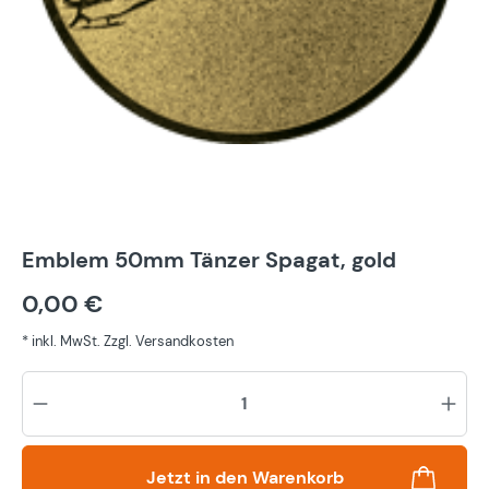
Emblem 50mm Tänzer Spagat, gold
0,00 €
* inkl. MwSt. Zzgl. Versandkosten
Pr
Jetzt in den Warenkorb