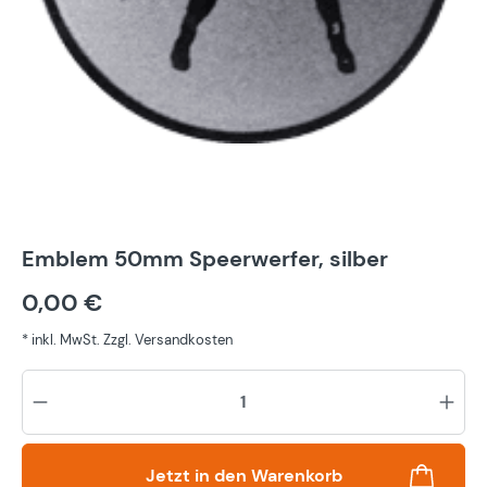
Emblem 50mm Speerwerfer, silber
0,00 €
* inkl. MwSt. Zzgl. Versandkosten
Pr
Jetzt in den Warenkorb