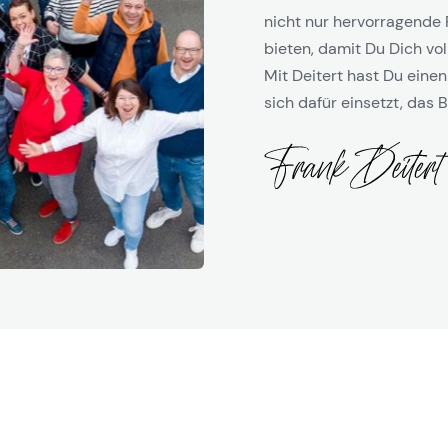
nicht nur hervorragende 
bieten, damit Du Dich vol
Mit Deitert hast Du einen
sich dafür einsetzt, das B