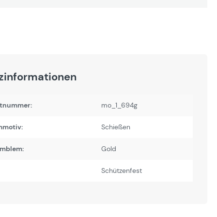
zinformationen
tnummer:
mo_1_694g
motiv:
Schießen
Emblem:
Gold
Schützenfest