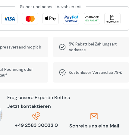
Sicher und schnell bezahlen mit
5% Rabatt bei Zahlungsart
xpressversand möglich
Vorkasse
auf Rechnung oder
Kostenloser Versand ab 79 €
kauf
Frag unsere Expertin Bettina
Jetzt kontaktieren
+49 2583 30032 0
Schreib uns eine Mail