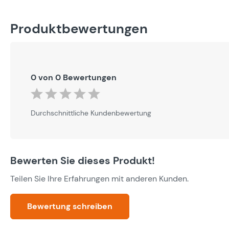
Produktbewertungen
0 von 0 Bewertungen
Durchschnittliche Bewertung von 0 von 5 Sternen
Durchschnittliche Kundenbewertung
Bewerten Sie dieses Produkt!
Teilen Sie Ihre Erfahrungen mit anderen Kunden.
Bewertung schreiben