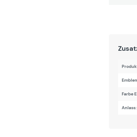
Zusat
Produk
Emblem
Farbe 
Anlass: