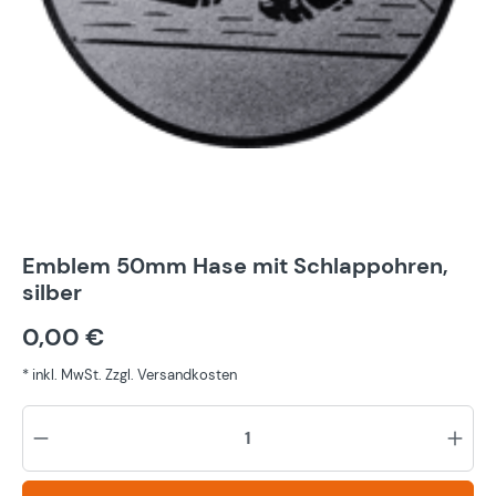
Emblem 50mm Hase mit Schlappohren,
silber
0,00 €
* inkl. MwSt. Zzgl. Versandkosten
Pr