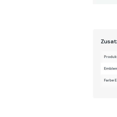
Zusat
Produk
Emblem
Farbe 