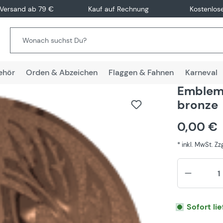
 Versand ab 79 €
Kauf auf Rechnung
Kostenlos
ehör
Orden & Abzeichen
Flaggen & Fahnen
Karneval
Emblem
bronze
0,00 €
* inkl. MwSt. Z
Sofort li