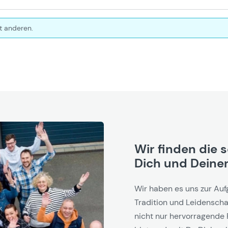
t anderen.
Wir finden die 
Dich und Deinen
Wir haben es uns zur Auf
Tradition und Leidenschaf
nicht nur hervorragende 