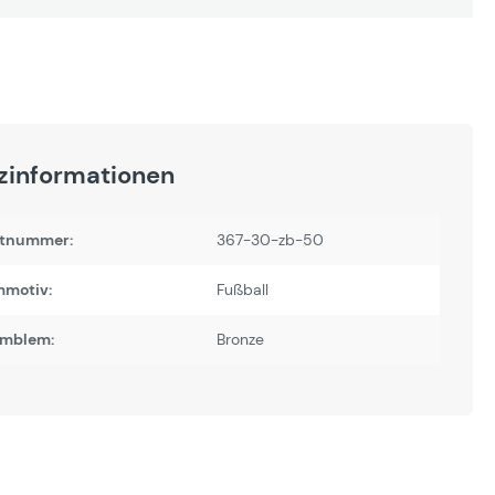
zinformationen
tnummer:
367-30-zb-50
motiv:
Fußball
Emblem:
Bronze