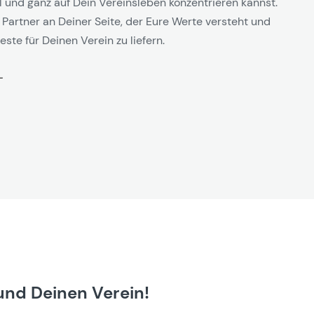
l und ganz auf Dein Vereinsleben konzentrieren kannst.
 Partner an Deiner Seite, der Eure Werte versteht und
este für Deinen Verein zu liefern.
und Deinen Verein!