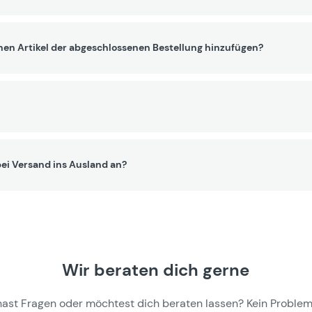
nen Artikel der abgeschlossenen Bestellung hinzufügen?
ei Versand ins Ausland an?
Wir beraten dich gerne
hast Fragen oder möchtest dich beraten lassen? Kein Problem,