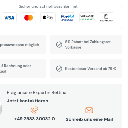
Sicher und schnell bezahlen mit
5% Rabatt bei Zahlungsart
xpressversand möglich
Vorkasse
auf Rechnung oder
Kostenloser Versand ab 79 €
kauf
Frag unsere Expertin Bettina
Jetzt kontaktieren
+49 2583 30032 0
Schreib uns eine Mail