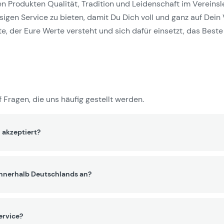
Produkten Qualität, Tradition und Leidenschaft im Vereinslebe
gen Service zu bieten, damit Du Dich voll und ganz auf Dein 
e, der Eure Werte versteht und sich dafür einsetzt, das Beste 
 Fragen, die uns häufig gestellt werden.
 akzeptiert?
innerhalb Deutschlands an?
ervice?