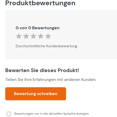
Produktbewertungen
0 von 0 Bewertungen
Durchschnittliche Bewertung von 0 von 5 Sternen
Durchschnittliche Kundenbewertung
Bewerten Sie dieses Produkt!
Teilen Sie Ihre Erfahrungen mit anderen Kunden.
Bewertung schreiben
Bewertungen nur in der aktuellen Sprache anzeigen.