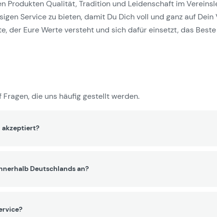
Produkten Qualität, Tradition und Leidenschaft im Vereinslebe
gen Service zu bieten, damit Du Dich voll und ganz auf Dein 
e, der Eure Werte versteht und sich dafür einsetzt, das Beste 
 Fragen, die uns häufig gestellt werden.
 akzeptiert?
innerhalb Deutschlands an?
ervice?