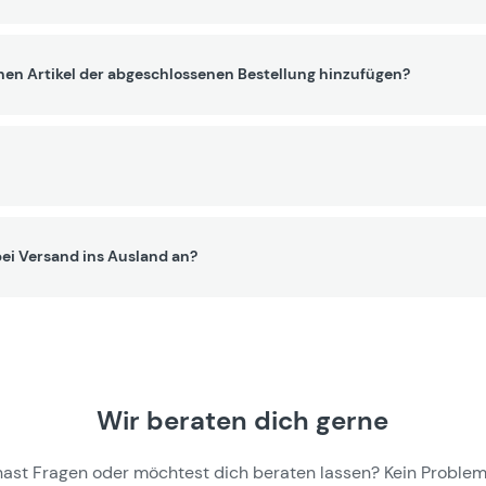
nen Artikel der abgeschlossenen Bestellung hinzufügen?
ei Versand ins Ausland an?
Wir beraten dich gerne
hast Fragen oder möchtest dich beraten lassen? Kein Problem,