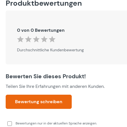
Produktbewertungen
0 von 0 Bewertungen
Durchschnittliche Bewertung von 0 von 5 Sternen
Durchschnittliche Kundenbewertung
Bewerten Sie dieses Produkt!
Teilen Sie Ihre Erfahrungen mit anderen Kunden.
Bewertung schreiben
Bewertungen nur in der aktuellen Sprache anzeigen.