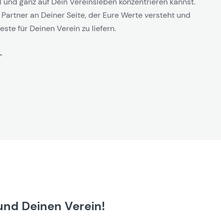
l und ganz auf Dein Vereinsleben konzentrieren kannst.
 Partner an Deiner Seite, der Eure Werte versteht und
este für Deinen Verein zu liefern.
und Deinen Verein!