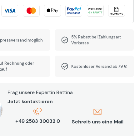
5% Rabatt bei Zahlungsart
xpressversand möglich
Vorkasse
auf Rechnung oder
Kostenloser Versand ab 79 €
kauf
Frag unsere Expertin Bettina
Jetzt kontaktieren
+49 2583 30032 0
Schreib uns eine Mail