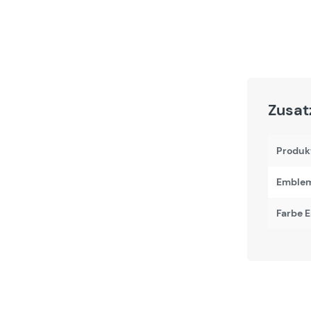
Zusat
Produk
Emblem
Farbe 