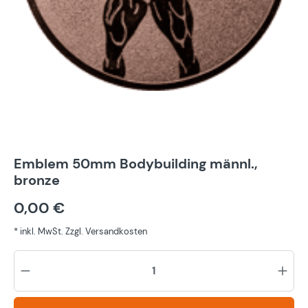
Emblem 50mm Bodybuilding männl.,
bronze
0,00 €
* inkl. MwSt. Zzgl. Versandkosten
Pr