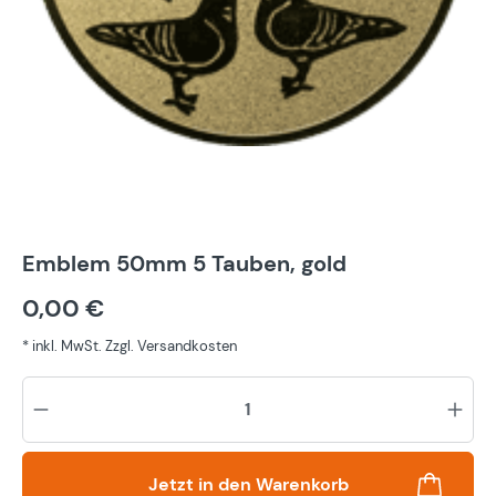
Emblem 50mm 5 Tauben, gold
0,00 €
* inkl. MwSt. Zzgl. Versandkosten
Pr
Jetzt in den Warenkorb