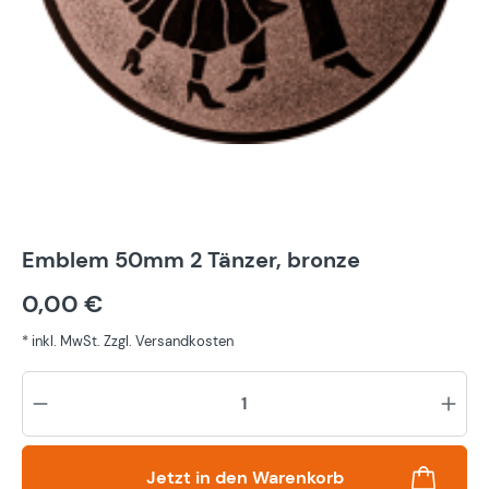
Emblem 50mm 2 Tänzer, bronze
0,00 €
* inkl. MwSt. Zzgl. Versandkosten
Pr
Jetzt in den Warenkorb