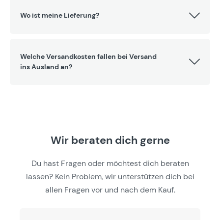
Wo ist meine Lieferung?
Welche Versandkosten fallen bei Versand
ins Ausland an?
Wir beraten dich gerne
Du hast Fragen oder möchtest dich beraten
lassen? Kein Problem, wir unterstützen dich bei
allen Fragen vor und nach dem Kauf.