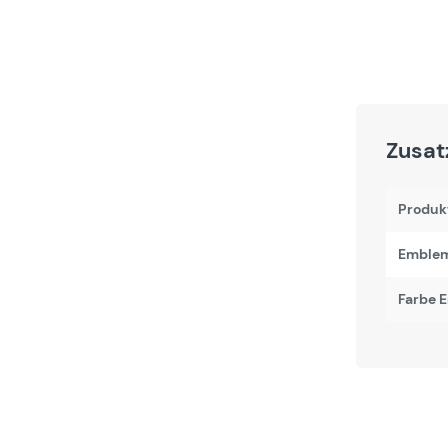
Zusat
Produk
Emblem
Farbe 