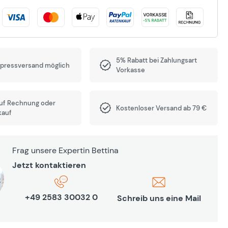
5% Rabatt bei Zahlungsart
xpressversand möglich
Vorkasse
auf Rechnung oder
Kostenloser Versand ab 79 €
kauf
Frag unsere Expertin Bettina
Jetzt kontaktieren
+49 2583 30032 0
Schreib uns eine Mail