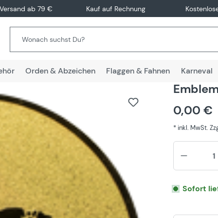
 Versand ab 79 €
Kauf auf Rechnung
Kostenlos
ehör
Orden & Abzeichen
Flaggen & Fahnen
Karneval
Emblem
0,00 €
* inkl. MwSt. Z
Sofort li