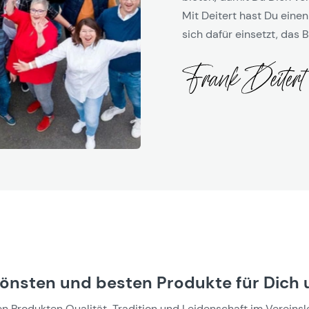
Mit Deitert hast Du einen
sich dafür einsetzt, das B
hönsten und besten Produkte für Dich 
Produkten Qualität, Tradition und Leidenschaft im Vereinslebe