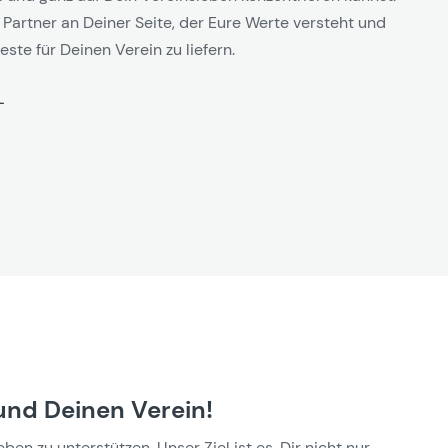
 Partner an Deiner Seite, der Eure Werte versteht und
este für Deinen Verein zu liefern.
und Deinen Verein!
n zu unterstützen. Unser Ziel ist es, Dir nicht nur