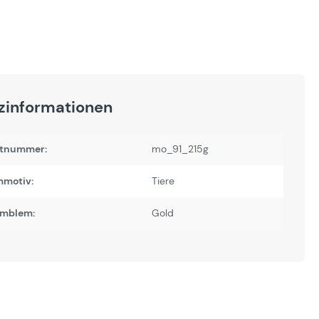
zinformationen
tnummer:
mo_91_215g
motiv:
Tiere
Emblem:
Gold