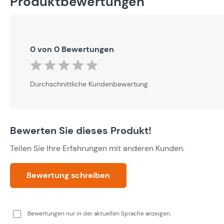
Produktbewertungen
0 von 0 Bewertungen
Durchschnittliche Bewertung von 0 von 5 Sternen
Durchschnittliche Kundenbewertung
Bewerten Sie dieses Produkt!
Teilen Sie Ihre Erfahrungen mit anderen Kunden.
Bewertung schreiben
Bewertungen nur in der aktuellen Sprache anzeigen.