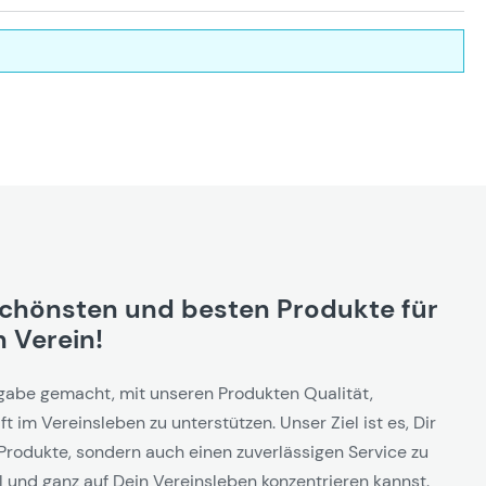
schönsten und besten Produkte für
 Verein!
gabe gemacht, mit unseren Produkten Qualität,
t im Vereinsleben zu unterstützen. Unser Ziel ist es, Dir
Produkte, sondern auch einen zuverlässigen Service zu
l und ganz auf Dein Vereinsleben konzentrieren kannst.