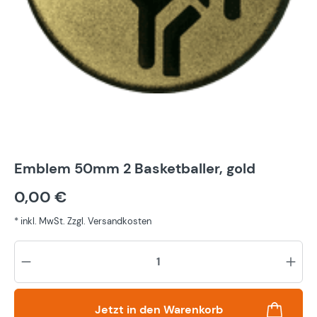
Emblem 50mm 2 Basketballer, gold
0,00 €
* inkl. MwSt. Zzgl. Versandkosten
Pr
Jetzt in den Warenkorb