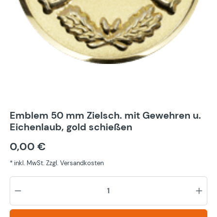
Emblem 50 mm Zielsch. mit Gewehren u.
Eichenlaub, gold schießen
0,00 €
* inkl. MwSt. Zzgl. Versandkosten
Pr