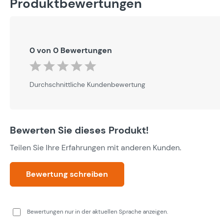
Produktbewertungen
0 von 0 Bewertungen
Durchschnittliche Bewertung von 0 von 5 Sternen
Durchschnittliche Kundenbewertung
Bewerten Sie dieses Produkt!
Teilen Sie Ihre Erfahrungen mit anderen Kunden.
Bewertung schreiben
Bewertungen nur in der aktuellen Sprache anzeigen.