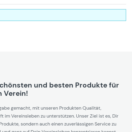
schönsten und besten Produkte für
 Verein!
gabe gemacht, mit unseren Produkten Qualität,
t im Vereinsleben zu unterstützen. Unser Ziel ist es, Dir
Produkte, sondern auch einen zuverlässigen Service zu
l und ganz auf Dein Vereinsleben konzentrieren kannst.