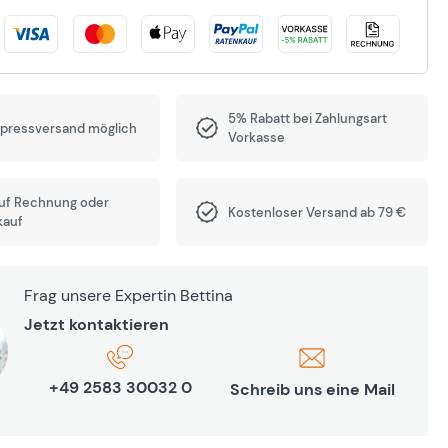
5% Rabatt bei Zahlungsart
xpressversand möglich
Vorkasse
auf Rechnung oder
Kostenloser Versand ab 79 €
kauf
Frag unsere Expertin Bettina
Jetzt kontaktieren
+49 2583 30032 0
Schreib uns eine Mail