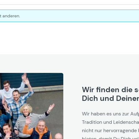
t anderen.
Wir finden die 
Dich und Deinen
Wir haben es uns zur Auf
Tradition und Leidenschaf
nicht nur hervorragende 
bieten, damit Du Dich vol