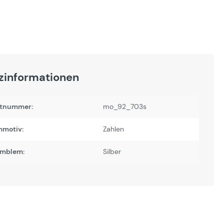
zinformationen
tnummer:
mo_92_703s
motiv:
Zahlen
Emblem:
Silber