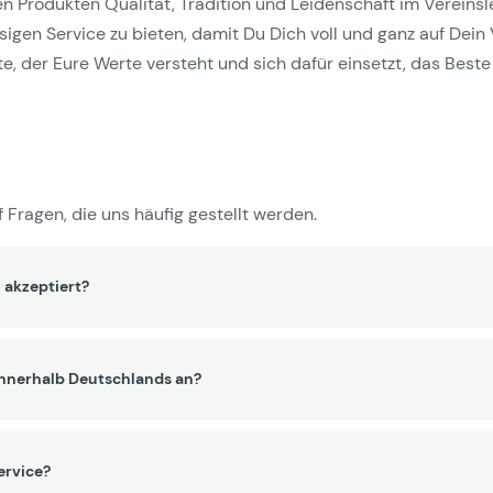
Produkten Qualität, Tradition und Leidenschaft im Vereinslebe
gen Service zu bieten, damit Du Dich voll und ganz auf Dein 
e, der Eure Werte versteht und sich dafür einsetzt, das Beste 
 Fragen, die uns häufig gestellt werden.
 akzeptiert?
innerhalb Deutschlands an?
ervice?