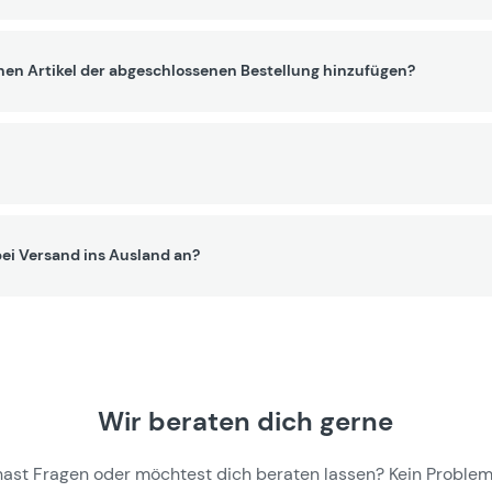
nen Artikel der abgeschlossenen Bestellung hinzufügen?
ei Versand ins Ausland an?
Wir beraten dich gerne
hast Fragen oder möchtest dich beraten lassen? Kein Problem,