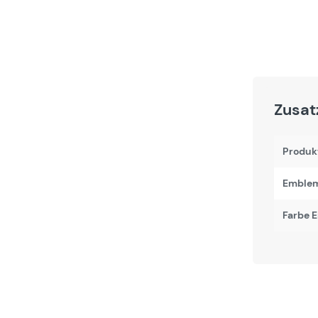
Zusat
Produk
Emblem
Farbe 