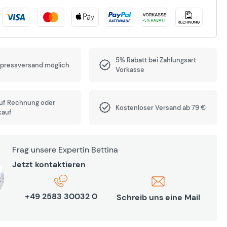
5% Rabatt bei Zahlungsart
xpressversand möglich
Vorkasse
auf Rechnung oder
Kostenloser Versand ab 79 €
kauf
Frag unsere Expertin Bettina
Jetzt kontaktieren
+49 2583 30032 0
Schreib uns eine Mail