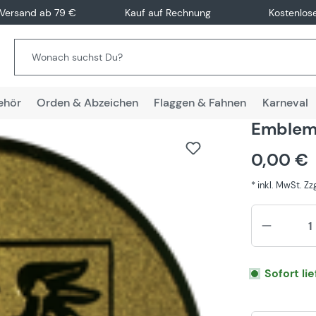
 Versand ab 79 €
Kauf auf Rechnung
Kostenlos
ehör
Orden & Abzeichen
Flaggen & Fahnen
Karneval
Emblem
0,00 €
* inkl. MwSt. Z
Sofort li