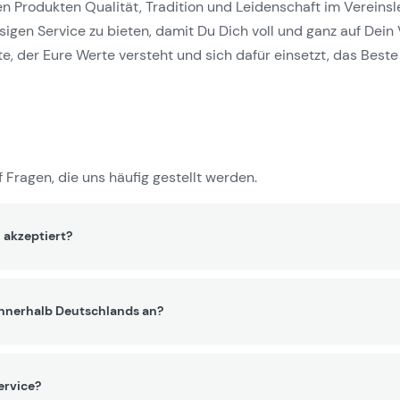
Produkten Qualität, Tradition und Leidenschaft im Vereinslebe
gen Service zu bieten, damit Du Dich voll und ganz auf Dein 
e, der Eure Werte versteht und sich dafür einsetzt, das Beste 
 Fragen, die uns häufig gestellt werden.
 akzeptiert?
innerhalb Deutschlands an?
ervice?