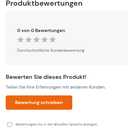
Produktbewertungen
0 von 0 Bewertungen
Durchschnittliche Bewertung von 0 von 5 Sternen
Durchschnittliche Kundenbewertung
Bewerten Sie dieses Produkt!
Teilen Sie Ihre Erfahrungen mit anderen Kunden.
Bewertung schreiben
Bewertungen nur in der aktuellen Sprache anzeigen.