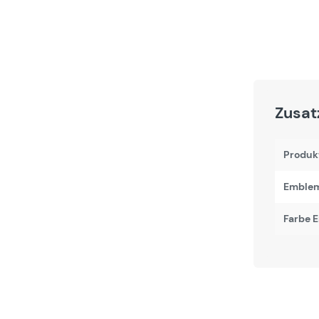
Zusat
Produk
Emblem
Farbe 