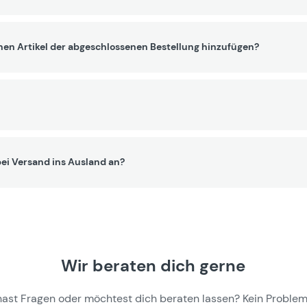
nen Artikel der abgeschlossenen Bestellung hinzufügen?
ei Versand ins Ausland an?
Wir beraten dich gerne
hast Fragen oder möchtest dich beraten lassen? Kein Problem,