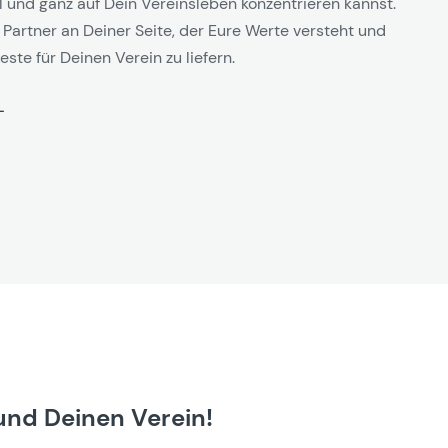
l und ganz auf Dein Vereinsleben konzentrieren kannst.
 Partner an Deiner Seite, der Eure Werte versteht und
este für Deinen Verein zu liefern.
und Deinen Verein!