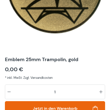
Emblem 25mm Trampolin, gold
0,00 €
* inkl. MwSt. Zzgl. Versandkosten
Pr
Jetzt in den Warenkorb