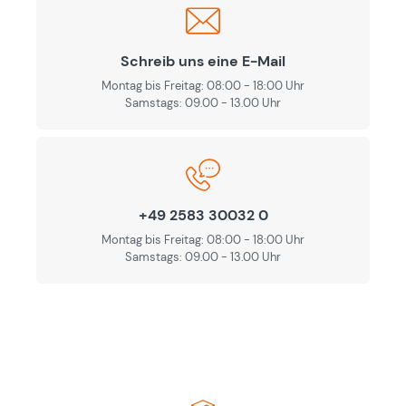
Schreib uns eine E-Mail
Montag bis Freitag: 08:00 - 18:00 Uhr
Samstags: 09.00 - 13.00 Uhr
+49 2583 30032 0
Montag bis Freitag: 08:00 - 18:00 Uhr
Samstags: 09.00 - 13.00 Uhr