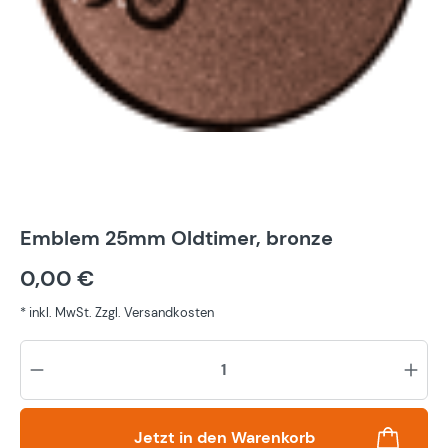
Emblem 25mm Oldtimer, bronze
0,00 €
* inkl. MwSt. Zzgl. Versandkosten
Pr
Jetzt in den Warenkorb