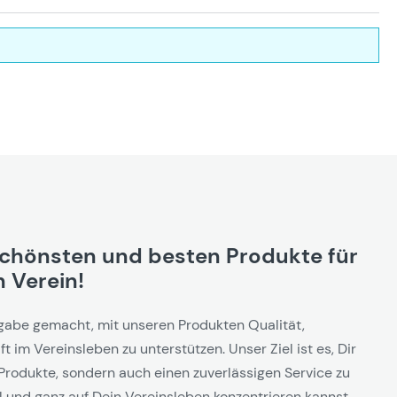
schönsten und besten Produkte für
 Verein!
gabe gemacht, mit unseren Produkten Qualität,
t im Vereinsleben zu unterstützen. Unser Ziel ist es, Dir
Produkte, sondern auch einen zuverlässigen Service zu
l und ganz auf Dein Vereinsleben konzentrieren kannst.