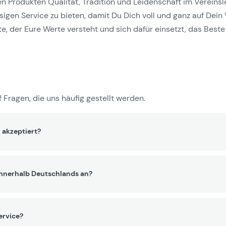
Produkten Qualität, Tradition und Leidenschaft im Vereinslebe
gen Service zu bieten, damit Du Dich voll und ganz auf Dein 
e, der Eure Werte versteht und sich dafür einsetzt, das Beste 
 Fragen, die uns häufig gestellt werden.
 akzeptiert?
innerhalb Deutschlands an?
ervice?