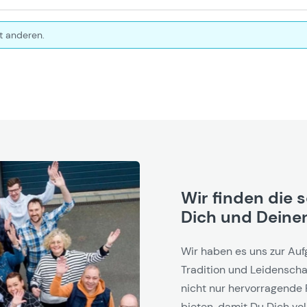
t anderen.
Wir finden die 
Dich und Deinen
Wir haben es uns zur Auf
Tradition und Leidenschaf
nicht nur hervorragende 
bieten, damit Du Dich vol