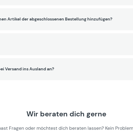
nen Artikel der abgeschlossenen Bestellung hinzufügen?
ei Versand ins Ausland an?
Wir beraten dich gerne
hast Fragen oder möchtest dich beraten lassen? Kein Problem,