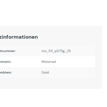
zinformationen
tnummer:
mo_55_p073g_25
motiv:
Motorrad
Emblem:
Gold