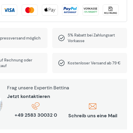
5% Rabatt bei Zahlungsart
xpressversand möglich
Vorkasse
auf Rechnung oder
Kostenloser Versand ab 79 €
kauf
Frag unsere Expertin Bettina
Jetzt kontaktieren
+49 2583 30032 0
Schreib uns eine Mail