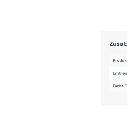
Zusat
Produk
Emblem
Farbe 