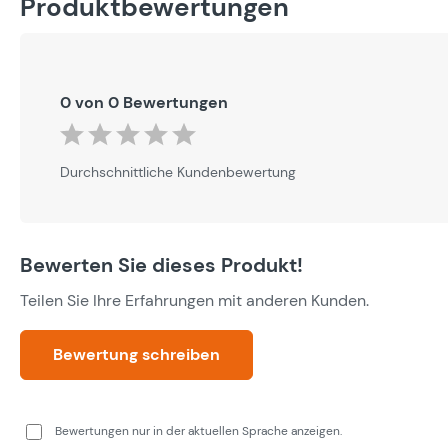
Produktbewertungen
0 von 0 Bewertungen
Durchschnittliche Bewertung von 0 von 5 Sternen
Durchschnittliche Kundenbewertung
Bewerten Sie dieses Produkt!
Teilen Sie Ihre Erfahrungen mit anderen Kunden.
Bewertung schreiben
Bewertungen nur in der aktuellen Sprache anzeigen.