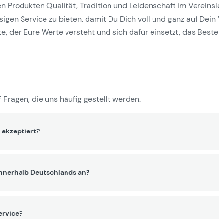
Produkten Qualität, Tradition und Leidenschaft im Vereinslebe
gen Service zu bieten, damit Du Dich voll und ganz auf Dein 
e, der Eure Werte versteht und sich dafür einsetzt, das Beste 
 Fragen, die uns häufig gestellt werden.
 akzeptiert?
innerhalb Deutschlands an?
ervice?