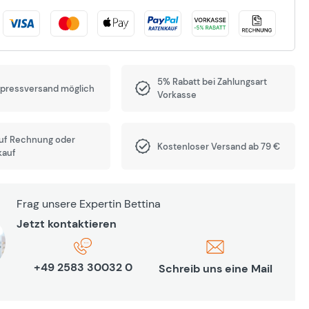
5% Rabatt bei Zahlungsart
xpressversand möglich
Vorkasse
auf Rechnung oder
Kostenloser Versand ab 79 €
kauf
Frag unsere Expertin Bettina
Jetzt kontaktieren
+49 2583 30032 0
Schreib uns eine Mail