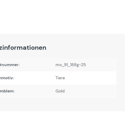
zinformationen
tnummer:
mo_91_188g-25
motiv:
Tiere
Emblem:
Gold