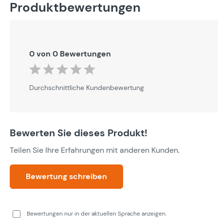
Produktbewertungen
0 von 0 Bewertungen
Durchschnittliche Bewertung von 0 von 5 Sternen
Durchschnittliche Kundenbewertung
Bewerten Sie dieses Produkt!
Teilen Sie Ihre Erfahrungen mit anderen Kunden.
Bewertung schreiben
Bewertungen nur in der aktuellen Sprache anzeigen.