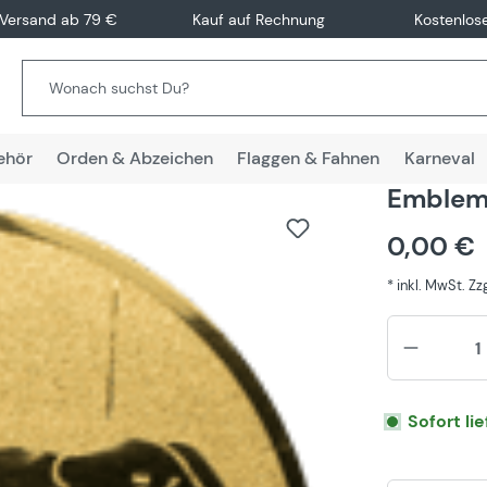
 Versand ab 79 €
Kauf auf Rechnung
Kostenlos
ehör
Orden & Abzeichen
Flaggen & Fahnen
Karneval
Emblem
0,00 €
* inkl. MwSt. Z
Sofort li