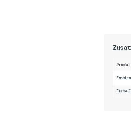
Zusat
Produk
Emblem
Farbe 