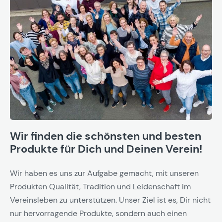
Wir finden die schönsten und besten
Produkte für Dich und Deinen Verein!
Wir haben es uns zur Aufgabe gemacht, mit unseren
Produkten Qualität, Tradition und Leidenschaft im
Vereinsleben zu unterstützen. Unser Ziel ist es, Dir nicht
nur hervorragende Produkte, sondern auch einen