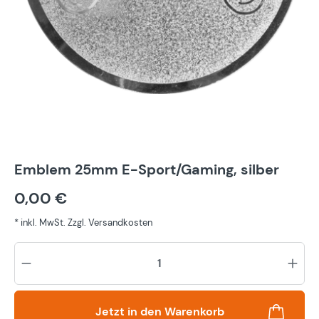
Emblem 25mm E-Sport/Gaming, silber
0,00 €
* inkl. MwSt. Zzgl. Versandkosten
Pr
Jetzt in den Warenkorb