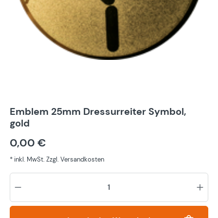
Emblem 25mm Dressurreiter Symbol,
gold
0,00 €
* inkl. MwSt. Zzgl. Versandkosten
Pr