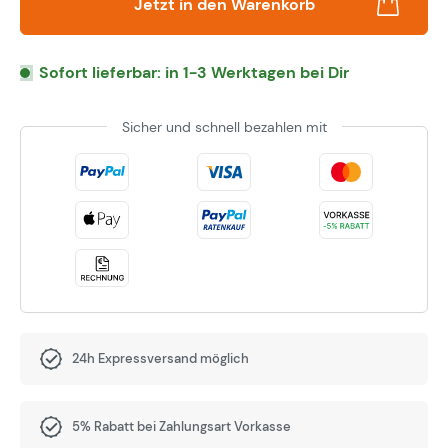
Jetzt in den Warenkorb
Sofort lieferbar: in 1-3 Werktagen bei Dir
Sicher und schnell bezahlen mit
24h Expressversand möglich
5% Rabatt bei Zahlungsart Vorkasse