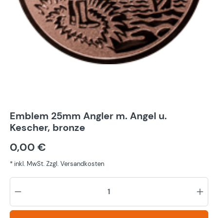
Emblem 25mm Angler m. Angel u.
Kescher, bronze
0,00 €
* inkl. MwSt. Zzgl. Versandkosten
Pr