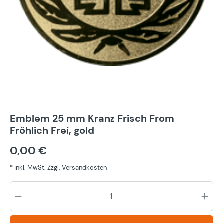
Emblem 25 mm Kranz Frisch From
Fröhlich Frei, gold
0,00 €
* inkl. MwSt. Zzgl. Versandkosten
Pr