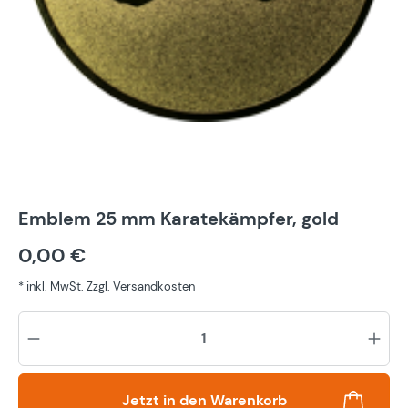
Emblem 25 mm Karatekämpfer, gold
0,00 €
* inkl. MwSt. Zzgl. Versandkosten
Pr
Jetzt in den Warenkorb